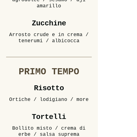
agrodolce / sesamo / aji
Zucchine
Arrosto crude e in crema /
tenerumi / albicocca
PRIMO TEMPO
Risotto
Ortiche / lodigiano / more
Tortelli
Bollito misto / crema di
erbe / salsa suprema