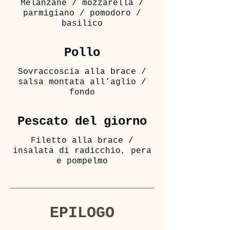
Melanzane / mozzarella /
parmigiano / pomodoro /
basilico
Pollo
Sovraccoscia alla brace /
salsa montata all’aglio /
Pescato del giorno
Filetto alla brace /
insalata di radicchio, pera
e pompelmo
EPILOGO