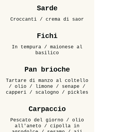
Sarde
Fichi
In tempura / maionese al
basilico
Pan brioche
Tartare di manzo al coltello
/ olio / limone / senape /
capperi / scalogno / pickles
Carpaccio
Pescato del giorno / olio
all'aneto / cipolla in