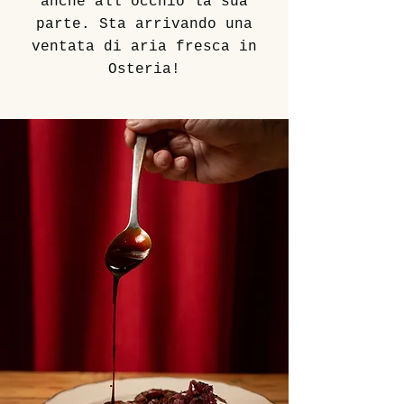
anche all’occhio la sua
parte. Sta arrivando una
ventata di aria fresca in
Osteria!