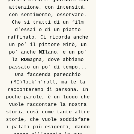
parola mirare: guardare con
attenzione, con intensità,
con sentimento, osservare.
Che si tratti di un film
d’essai o di un piatto
raffinato. Ci ricorda anche
un po’ il pittore Mirò, un
po’ anche
MI
lano, e un po’
la
RO
magna, dove abbiamo
passato un po’ di tempo...
Una faccenda parecchio
(MI)Rock’n’roll, ma te la
racconteremo di persona. In
poche parole, è un luogo che
vuole raccontare la nostra
storia così come tante altre
storie, che vuole soddisfare
i palati più esigenti, dando