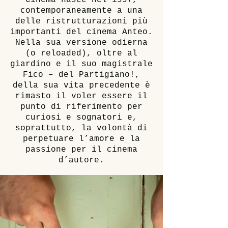
Cinema nasce nel 1997,
contemporaneamente a una
delle ristrutturazioni più
importanti del cinema Anteo.
Nella sua versione odierna
(o reloaded), oltre al
giardino e il suo magistrale
Fico – del Partigiano!,
della sua vita precedente è
rimasto il voler essere il
punto di riferimento per
curiosi e sognatori e,
soprattutto, la volontà di
perpetuare l’amore e la
passione per il cinema
d’autore.