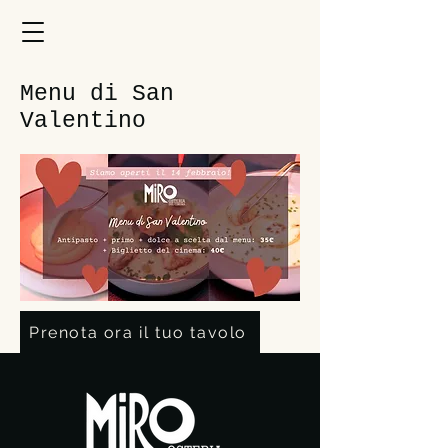
Menu di San
Valentino
Prenota ora il tuo tavolo